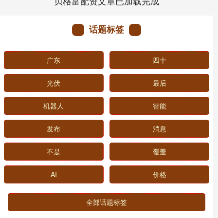
贝格富配资文章已加载完成
话题标签
广东
四十
光伏
最后
机器人
智能
发布
消息
不是
覆盖
AI
价格
全部话题标签