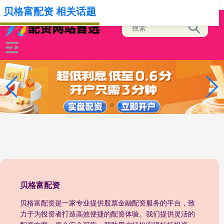
-->
贝格富配资 相关话题
贝格富配资
贝格富配资是一家专业提供股票金融配资服务的平台，致
力于为投资者打造高效便捷的配资体验。我们提供灵活的