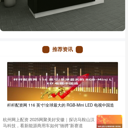
推荐资讯
杆杆配资网 116 英寸!全球最大的 RGB-Mini LED 电视中国造
杭州网上配资 2025网聚美好安徽｜探访马鞍山汉
马科技，看新能源商用车如何“驰骋”新赛道