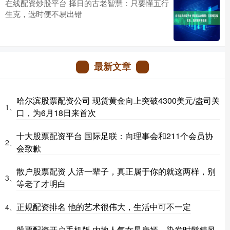
在线配资炒股平台 择日的古老智慧：只要懂五行
生克，选时便不易出错
最新文章
哈尔滨股票配资公司 现货黄金向上突破4300美元/盎司关
1、
口，为6月18日来首次
十大股票配资平台 国际足联：向理事会和211个会员协
2、
会致歉
散户股票配资 人活一辈子，真正属于你的就这两样，别
3、
等老了才明白
正规配资排名 他的艺术很伟大，生活中可不一定
4、
股票配资开户手机版 内地人气女星唐嫣，染发时髦精风