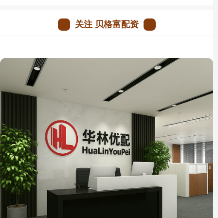
关注 贝格富配资